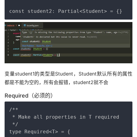
变量student1的类型是Student，Student默认所有的属性
都是不能为空的，所有会报错，student2就不会
Required（必须的）
Copy
/**

 * Make all properties in T required

 */

type Required<T> = {
