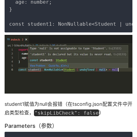
  age: number;

}

student1赋值为null会报错（在tsconfig.json配置文件中开
启类型检查，
）
"skipLibCheck": false
Parameters（参数）