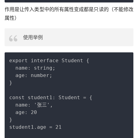
作用是让传入类型中的所有属性变成都是只读的（不能修改
属性）
使用举例
Copy
export interface Student {

  name: string;

  age: number;

}

const student1: Student = {

  name: '张三',

  age: 20

}

student1.age = 21
