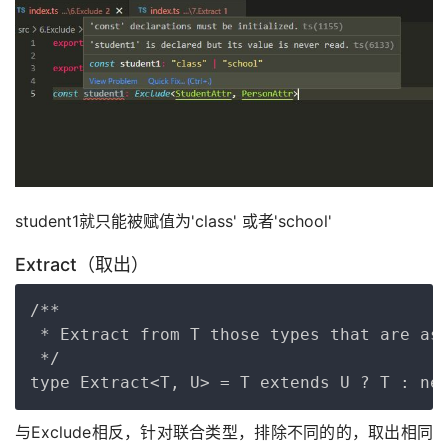
student1就只能被赋值为'class' 或者'school'
Extract（取出）
Copy
/**

 * Extract from T those types that are ass
 */

与Exclude相反，针对联合类型，排除不同的的，取出相同