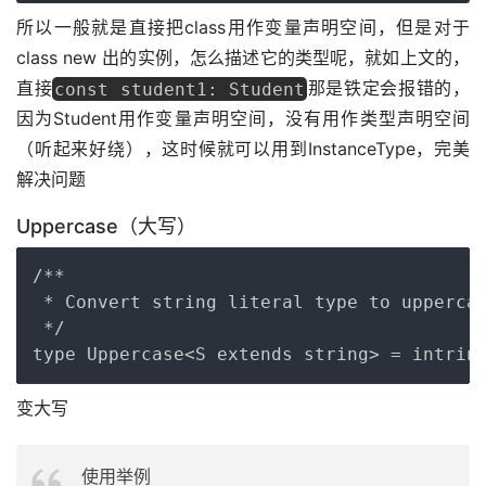
所以一般就是直接把class用作变量声明空间，但是对于 
class new 出的实例，怎么描述它的类型呢，就如上文的，
直接
那是铁定会报错的，
const student1: Student
因为Student用作变量声明空间，没有用作类型声明空间
（听起来好绕），这时候就可以用到InstanceType，完美
解决问题
Uppercase（大写）
Copy
/**

 * Convert string literal type to uppercas
 */

变大写
使用举例