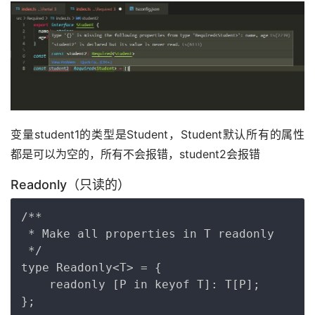
变量student1的类型是Student，Student默认所有的属性
都是可以为空的，所有不会报错，student2会报错
Readonly（只读的）
Copy
/**

 * Make all properties in T readonly

 */

type Readonly<T> = {

    readonly [P in keyof T]: T[P];
