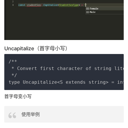
Uncapitalize（首字母小写）
Copy
/**

 * Convert first character of string liter
 */

首字母变小写
使用举例