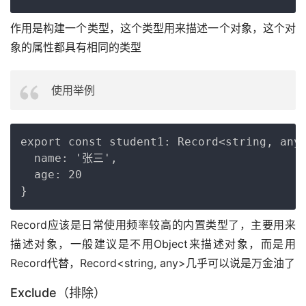
作用是构建一个类型，这个类型用来描述一个对象，这个对
象的属性都具有相同的类型
使用举例
Copy
export const student1: Record<string, any>
  name: '张三',

  age: 20

Record应该是日常使用频率较高的内置类型了，主要用来
描述对象，一般建议是不用Object来描述对象，而是用
Record代替，Record<string, any>几乎可以说是万金油了
Exclude（排除）