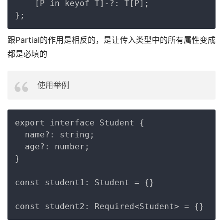
    [P in keyof T]-?: T[P];

跟Partial的作用是相反的，是让传入类型中的所有属性变成
都是必填的
使用举例
Copy
export interface Student {

  name?: string;

  age?: number;

}

const student1: Student = {}
