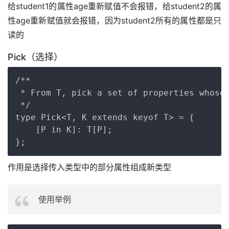
给student1的属性age重新赋值不会报错，给student2的属
性age重新赋值就会报错，因为student2所有的属性都是只
读的
Pick（选择）
Copy
/**

 * From T, pick a set of properties whose 
 */

type Pick<T, K extends keyof T> = {

    [P in K]: T[P];

作用是选择传入类型中的部分属性组成新类型
使用举例