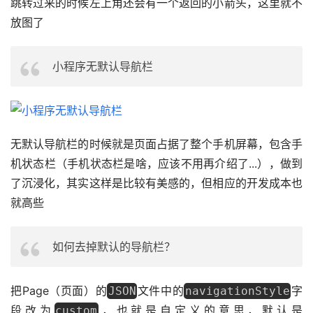
跳转过来的时候左上角还会有一个返回的小箭头，这里就不
放图了
小程序无默认导航栏
无默认导航栏的时候就是页面占据了整个手机屏幕，包含手
机状态栏（手机状态栏是啥，应该不用再介绍了...），做到
了沉浸化，其实这样是比较有美感的，但相应的开发成本也
就高些
如何去掉默认的导航栏？
把Page（页面）的
文件中的
字
JSON
navigationStyle
段改为
，也就是自定义的意思，默认是
custom